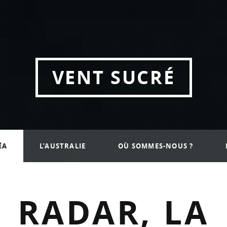
a
VENT SUCRÉ
ÉA
L’AUSTRALIE
OÙ SOMMES-NOUS ?
RADAR, LA