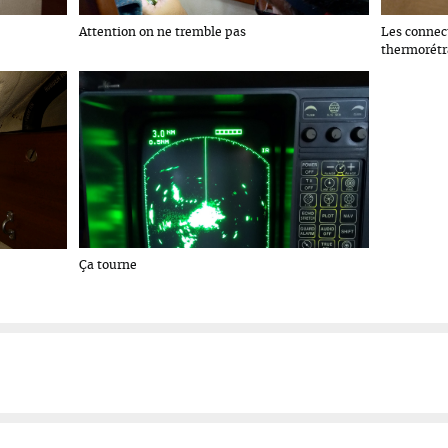
Attention on ne tremble pas
Les connec
thermorétr
Ça tourne