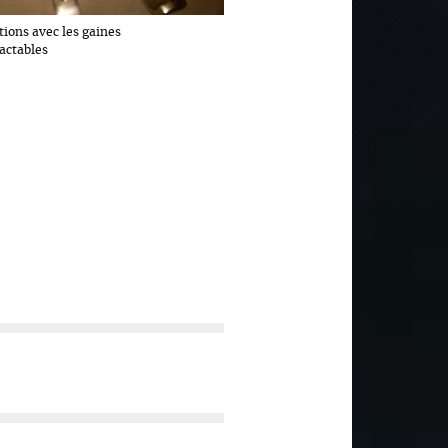
tions avec les gaines
actables