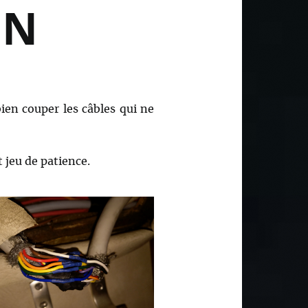
ON
bien couper les câbles qui ne
 jeu de patience.