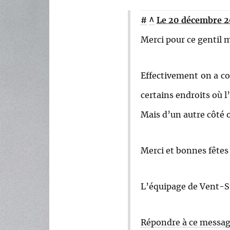
#
^
Le 20 décembre 20
Merci pour ce gentil 
Effectivement on a co
certains endroits où l
Mais d’un autre côté o
Merci et bonnes fêtes
L’équipage de Vent-S
Répondre à ce messa