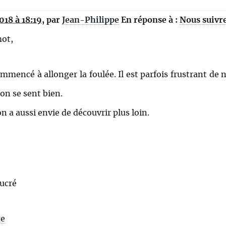
18 à 18:19
,
par
Jean-Philippe
En réponse à :
Nous suivr
mot,
mmencé à allonger la foulée. Il est parfois frustrant de
’on se sent bien.
n a aussi envie de découvrir plus loin.
ucré
ge