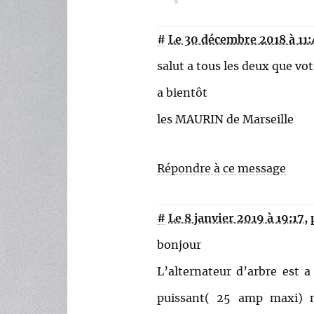
#
Le 30 décembre 2018 à 11
salut a tous les deux que vo
a bientôt
les MAURIN de Marseille
Répondre à ce message
#
Le 8 janvier 2019 à 19:17
,
bonjour
L’alternateur d’arbre est 
puissant( 25 amp maxi) n