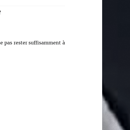
e
 ne pas rester suffisamment à