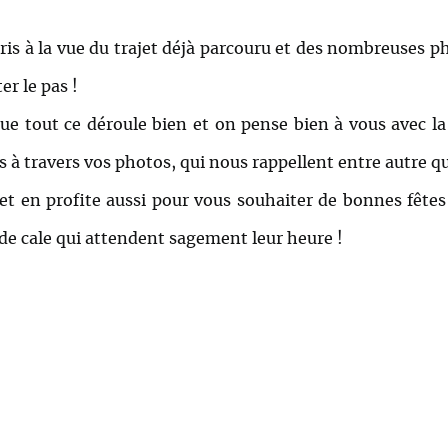
pris à la vue du trajet déjà parcouru et des nombreuses 
er le pas !
e tout ce déroule bien et on pense bien à vous avec la f
s à travers vos photos, qui nous rappellent entre autre 
t en profite aussi pour vous souhaiter de bonnes fêtes à
de cale qui attendent sagement leur heure !