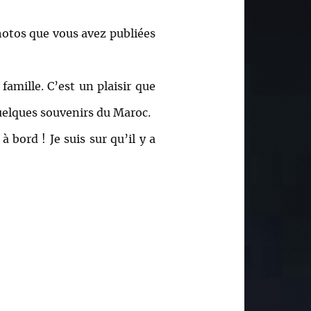
photos que vous avez publiées
amille. C’est un plaisir que
quelques souvenirs du Maroc.
 bord ! Je suis sur qu’il y a