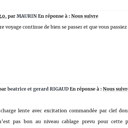
:40
,
par
MAURIN
En réponse à :
Nous suivre
tre voyage continue de bien se passer et que vous passiez
par
beatrice et gerard RIGAUD
En réponse à :
Nous suivr
a charge lente avec excitation commandée par clef don
’est pas bon au niveau cablage prevu pour cette pu