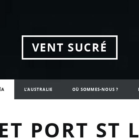
a
VENT SUCRÉ
ÉA
L’AUSTRALIE
OÙ SOMMES-NOUS ?
ET PORT ST 