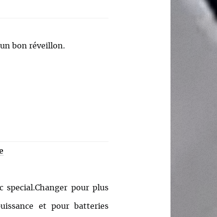
 un bon réveillon.
e
c special.Changer pour plus
issance et pour batteries