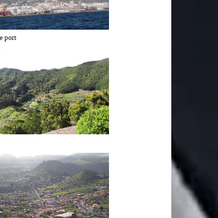
le port