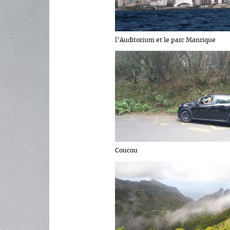
l’Auditorium et le parc Manrique
Coucou