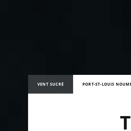
Vava’u aux Tonga
Trajet Port St Louis vers Noumé
Arrivée à Nouméa
VENT SUCRÉ
PORT-ST-LOUIS NOUM
T