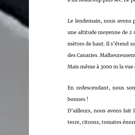
Le lendemain, nous avons pri
une altitude moyenne de 2 0
mètres de haut. Il s’étend su
des Canaries. Malheureusemen
Mais même à 3000 m la vue e
En redescendant, nous somm
bonnes !
D’ailleurs, nous avons fait
terre, citrons, tomates éno