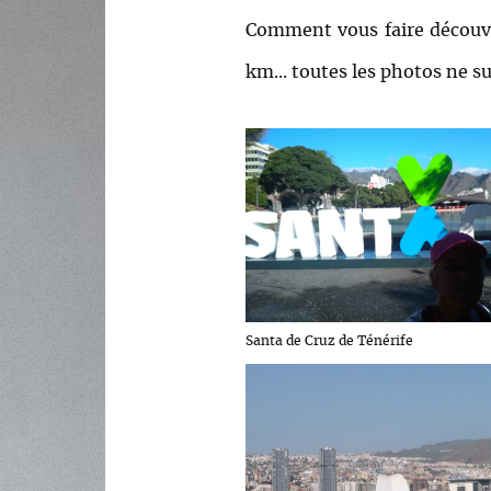
Comment vous faire découvri
km... toutes les photos ne suff
Santa de Cruz de Ténérife