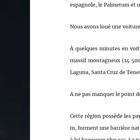
espagnole, le Palmetum et une
Nous avons loué une voiture po
À quelques minutes en voitu
massif montagneux (14 500 
Laguna, Santa Cruz de Tener
A ne pas manquer le point d
Cette région possède les pa
m, forment une barrière natu
à lui beaucoup plus sec. Le 