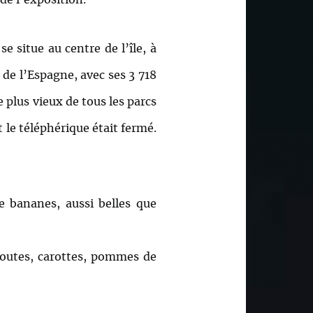
e situe au centre de l’île, à
de l’Espagne, avec ses 3 718
e plus vieux de tous les parcs
 le téléphérique était fermé.
e bananes, aussi belles que
choutes, carottes, pommes de