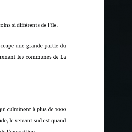
ins si différents de l’île.
 occupe une grande partie du
mprenant les communes de La
ui culminent à plus de 1000
ide, le versant sud est quand
de l’exposition.