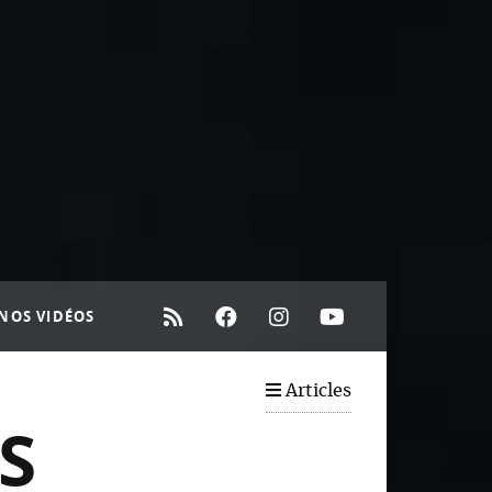
NOS VIDÉOS
Articles
ES