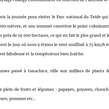
s la journée pour visiter le Parc national du Teide qui s
00 mètres, et son sommet constitue le point culminant 
r près de 19 000 hectares, ce qui en fait le plus grand et l
t le jour où nous y étions le vent soufflait à 75 km/h et
st fabuleuse et la température bien fraîche.
es passé à Garachico, ville aux milliers de plants d
 le plein de fruits et légumes : papayes, goyaves, chou
rmes, pommes etc...