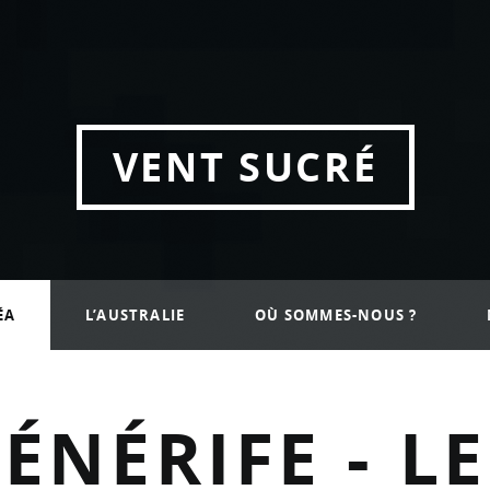
a
VENT SUCRÉ
ÉA
L’AUSTRALIE
OÙ SOMMES-NOUS ?
ÉNÉRIFE - L