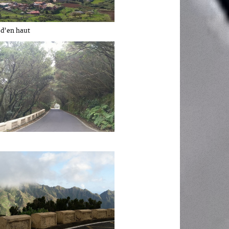
 d’en haut