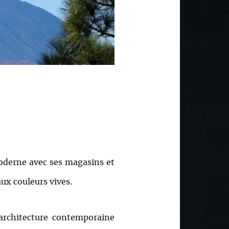
 moderne avec ses magasins et
aux couleurs vives.
’architecture contemporaine