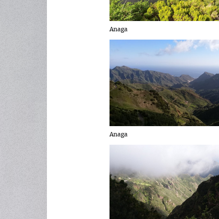
Anaga
Anaga