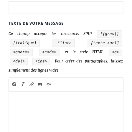
TEXTE DE VOTRE MESSAGE
Ce champ accepte les raccourcis SPIP
{{gras}}
{italique}
-*liste
[texte->url]
<quote>
<code>
et le code HTML
<q>
<del>
<ins>
. Pour créer des paragraphes, laissez
simplement des lignes vides.