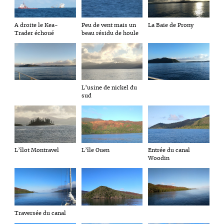
Peu de vent mais un
La Baie de Prony
A droite le Kea-
beau résidu de houle
Trader échoué
L’usine de nickel du
sud
L’îlot Montravel
L’île Ouen
Entrée du canal
Woodin
Traversée du canal