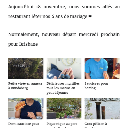
Aujourd’hui 18 novembre, nous sommes allés au
restaurant fêter nos 6 ans de mariage ❤
Normalement, nouveau départ mercredi prochain
pour Brisbane
Petite virée en annexe
Délicieuses myrtilles
Saucisses pour
à Bundaberg
tous les matins au
hotdog
petit déjeuner
Gros pélican à
Pique nique au parc
Demi saucisse pour