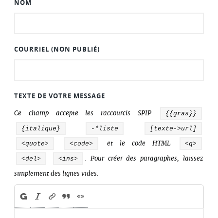
NOM
COURRIEL (NON PUBLIÉ)
TEXTE DE VOTRE MESSAGE
Ce champ accepte les raccourcis SPIP
{{gras}}
{italique}
-*liste
[texte->url]
<quote>
<code>
et le code HTML
<q>
<del>
<ins>
. Pour créer des paragraphes, laissez
simplement des lignes vides.