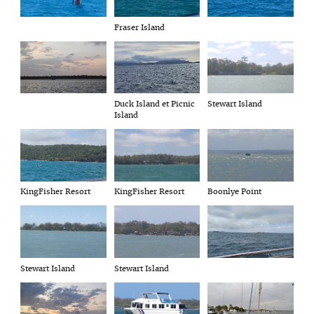
Fraser Island
Duck Island et Picnic
Stewart Island
Island
KingFisher Resort
Boonlye Point
KingFisher Resort
Stewart Island
Stewart Island