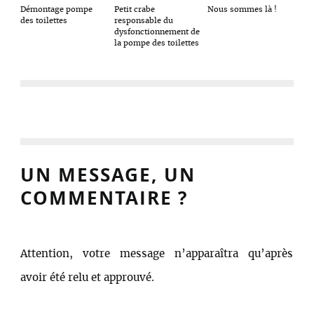
Nous sommes là !
Démontage pompe
Petit crabe
des toilettes
responsable du
dysfonctionnement de
la pompe des toilettes
UN MESSAGE, UN
COMMENTAIRE ?
Attention, votre message n’apparaîtra qu’après
avoir été relu et approuvé.